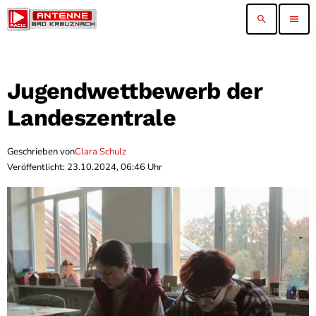
search
menu
Jugendwettbewerb der
Landeszentrale
Geschrieben von
Clara Schulz
Veröffentlicht: 23.10.2024, 06:46 Uhr