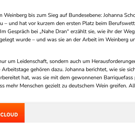
im Weinberg bis zum Sieg auf Bundesebene: Johanna Sch
au – und hat vor kurzem den ersten Platz beim Berufswet
Im Gespräch bei „Nahe Dran“ erzählt sie, wie ihr der Weg
gelegt wurde – und was sie an der Arbeit im Weinberg un
 nur um Leidenschaft, sondern auch um Herausforderunge
Arbeitstage gehören dazu. Johanna berichtet, wie sie sic
rbereitet hat, was sie mit dem gewonnenen Barriquefass
 dass mehr Menschen gezielt zu deutschem Wein greifen. Al