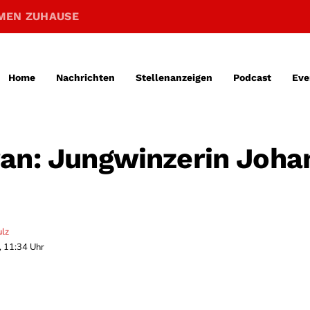
MEN ZUHAUSE
Home
Nachrichten
Stellenanzeigen
Podcast
Eve
an: Jungwinzerin Joha
ulz
, 11:34 Uhr