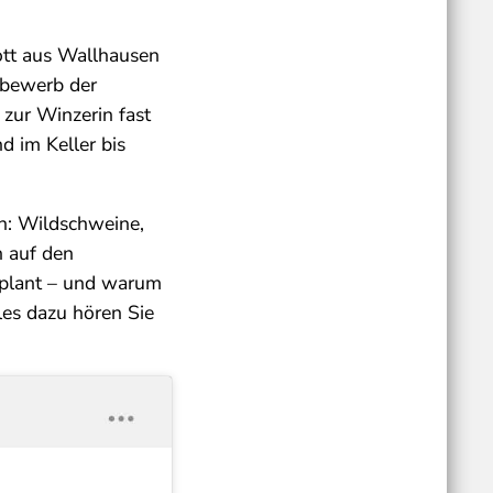
ott aus Wallhausen
tbewerb der
 zur Winzerin fast
d im Keller bis
n: Wildschweine,
h auf den
 plant – und warum
les dazu hören Sie