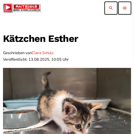
search
menu
Kätzchen Esther
Geschrieben von
Clara Schulz
Veröffentlicht: 13.08.2025, 10:05 Uhr