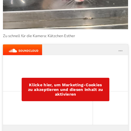
Zu schnell für die Kamera: Kätzchen Esther
Klicke hier, um Marketing-Cookies
zu akzeptieren und diesen Inhalt zu
aktivieren