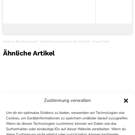
Antenne Bad Kreuznach
·
Körbchen gesucht vom 30.04.2025 – Katze Dorle
Ähnliche Artikel
Zustimmung verwalten
Um dir ein optimales Erlebnis zu bieten, verwenden wir Technologien wie
Cookies, um Geräteinformationen zu speichern und/oder darauf zuzugreifen.
Wenn du diesen Technologien zustimmst, können wir Daten wie das
Surfverhalten oder eindeutige IDs auf dieser Website verarbeiten. Wenn du
deine Zustimmung nicht erteilst oder zurückziehst, können bestimmte