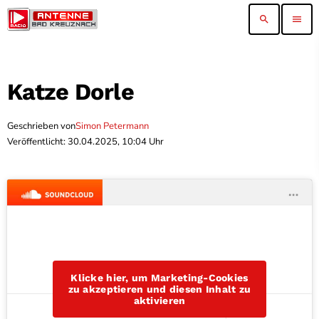
search
menu
Katze Dorle
Geschrieben von
Simon Petermann
Veröffentlicht: 30.04.2025, 10:04 Uhr
Klicke hier, um Marketing-Cookies
zu akzeptieren und diesen Inhalt zu
aktivieren