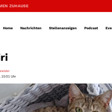
MEN ZUHAUSE
Home
Nachrichten
Stellenanzeigen
Podcast
Eve
ri
hneider
, 10:01 Uhr