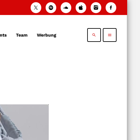
nts
Team
Werbung
search
menu