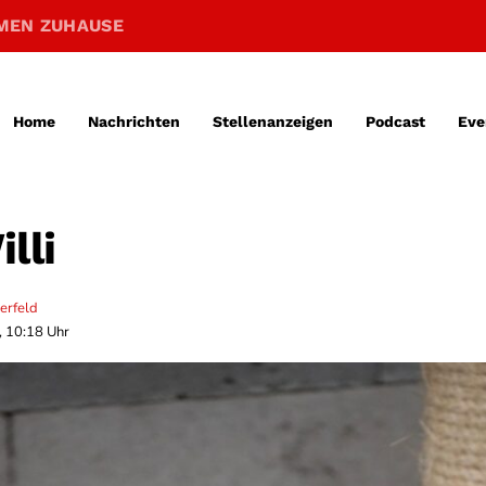
MEN ZUHAUSE
Home
Nachrichten
Stellenanzeigen
Podcast
Eve
lli
erfeld
, 10:18 Uhr