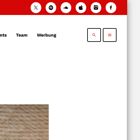
nts
Team
Werbung
search
menu