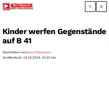
search
menu
Kinder werfen Gegenstände
auf B 41
Geschrieben von
Simon Petermann
Veröffentlicht: 16.10.2024, 10:33 Uhr