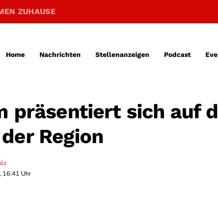
MEN ZUHAUSE
Home
Nachrichten
Stellenanzeigen
Podcast
Eve
m präsentiert sich auf 
der Region
ulz
, 16:41 Uhr