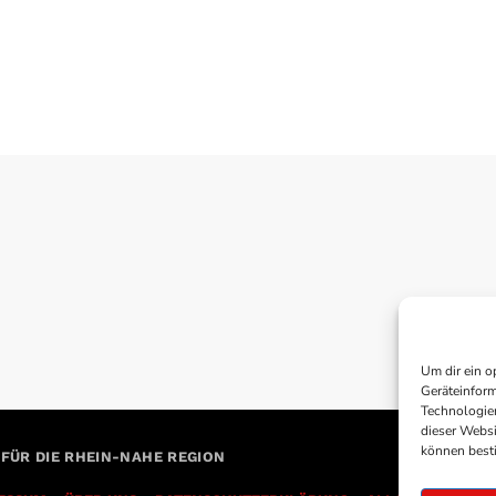
Um dir ein o
Geräteinform
Technologien
dieser Websi
können best
 FÜR DIE RHEIN-NAHE REGION