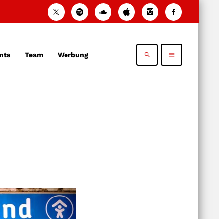
nts
Team
Werbung
search
menu