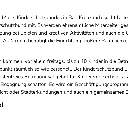
ub“ des Kinderschutzbundes in Bad Kreuznach sucht Unter
rschutzbund mit. Es werden ehrenamtliche Mitarbeiter ge
zung bei Spielen und kreativen Aktivitäten und auch die 
. Außerdem benötigt die Einrichtung größere Räumlichkei
 kommen, vor allem freitags, bis zu 40 Kinder in die Bet
fpunkt räumlich so wie personell. Der Kinderschutzbund B
kostenfreies Betreuungsangebot für Kinder von sechs bis z
r Begegnung schaffen. Es wird ein Beschäftigungsprogr
rricht oder Stadterkundungen und auch ein gemeinsames E
el