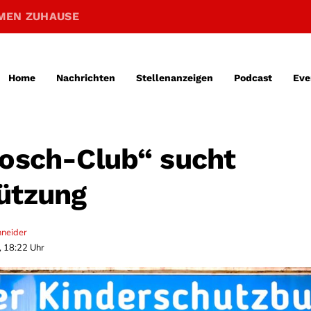
MEN ZUHAUSE
Home
Nachrichten
Stellenanzeigen
Podcast
Eve
rosch-Club“ sucht
ützung
hneider
, 18:22 Uhr