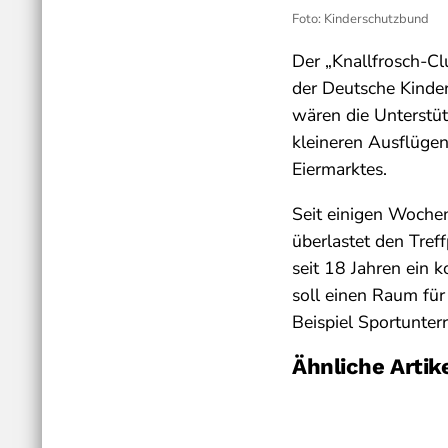
Foto: Kinderschutzbund
Der „Knallfrosch-Cl
der Deutsche Kinde
wären die Unterstüt
kleineren Ausflügen
Eiermarktes.
Seit einigen Wochen
überlastet den Tref
seit 18 Jahren ein 
soll einen Raum fü
Beispiel Sportunte
Ähnliche Artik