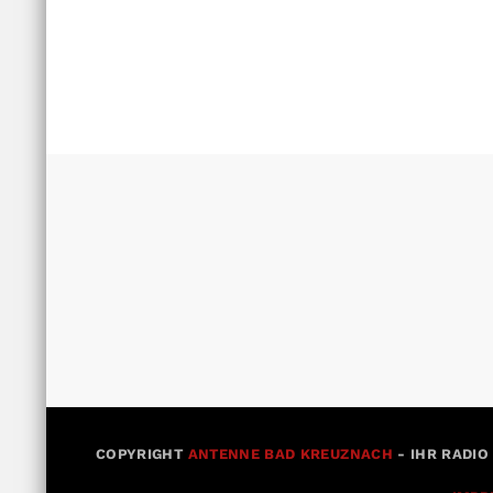
COPYRIGHT
ANTENNE BAD KREUZNACH
- IHR RADIO