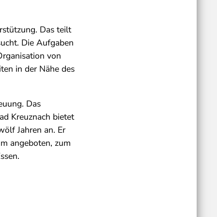
stützung. Das teilt
sucht. Die Aufgaben
Organisation von
ten in der Nähe des
reuung. Das
ad Kreuznach bietet
wölf Jahren an. Er
amm angeboten, zum
ssen.