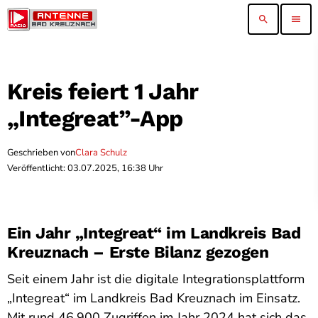
search
menu
Kreis feiert 1 Jahr
„Integreat”-App
Geschrieben von
Clara Schulz
Veröffentlicht: 03.07.2025, 16:38 Uhr
Ein Jahr „Integreat“ im Landkreis Bad
Kreuznach – Erste Bilanz gezogen
Seit einem Jahr ist die digitale Integrationsplattform
„Integreat“ im Landkreis Bad Kreuznach im Einsatz.
Mit rund 46.900 Zugriffen im Jahr 2024 hat sich das