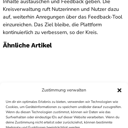
Inhalte austauschen und Feedback geben. Die
Kreisverwaltung ruft Nutzerinnen und Nutzer dazu
auf, weiterhin Anregungen über das Feedback-Tool
einzureichen. Das Ziel bleibe, die Plattform
kontinuierlich zu verbessern, so der Kreis.
Ähnliche Artikel
Zustimmung verwalten
Um dir ein optimales Erlebnis zu bieten, verwenden wir Technologien wie
Cookies, um Geräteinformationen zu speichern und/oder darauf zuzugreifen.
Wenn du diesen Technologien zustimmst, können wir Daten wie das
Surfverhalten oder eindeutige IDs auf dieser Website verarbeiten. Wenn du
deine Zustimmung nicht erteilst oder zurückziehst, können bestimmte
COPYRIGHT
ANTENNE BAD KREUZNACH
- IHR RADIO
Merkmale und Funktionen beeinträchtigt werden.