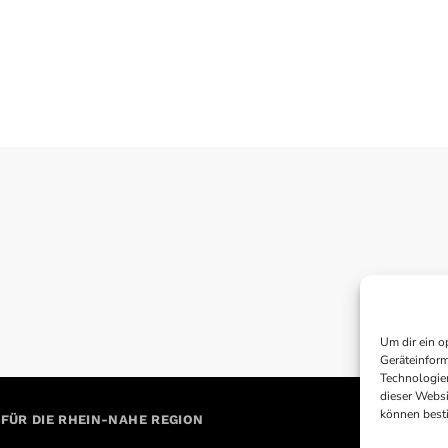
Um dir ein o
Geräteinform
Technologien
dieser Websi
können best
 FÜR DIE RHEIN-NAHE REGION