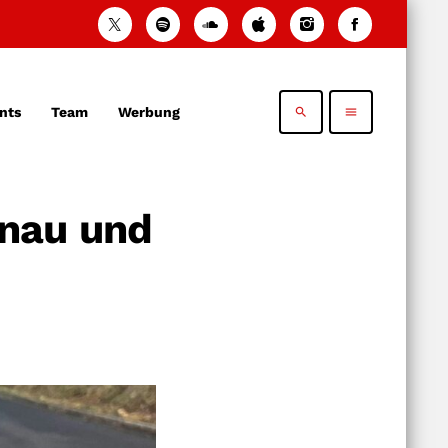
nts
Team
Werbung
search
menu
nau und