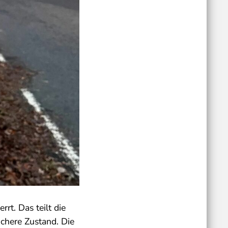
rt. Das teilt die
ichere Zustand. Die