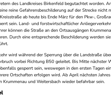
tretern des Landkreises Birkenfeld begutachtet worden. A
eine reine Gefahrensbeschilderung auf der Strecke nicht 
Kreisstraße ab heute bis Ende März für den Pkw-, Großr
rrt sein. Land- und forstwirtschaftlicher Anliegerverkehr
ahrer können die Straße an den Ortsausgängen Krummen
ahren. Durch eine entsprechende Beschilderung werden s
ührt.
ehr wird während der Sperrung über die Landstraße übe
ruch vorbei Richtung B50 geleitet. Bis Mitte nächster 
benfalls gesperrt sein, weswegen in den ersten Tagen ei
ere Ortschaften erfolgen wird. Ab April nächsten Jahres
en Krummenau und Weitersbach wieder befahrbar sein.
el