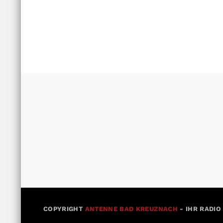
COPYRIGHT
ANTENNE BAD KREUZNACH
- IHR RADIO