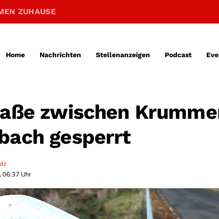
MEN ZUHAUSE
Home
Nachrichten
Stellenanzeigen
Podcast
Eve
raße zwischen Krumme
bach gesperrt
ulz
, 06:37 Uhr