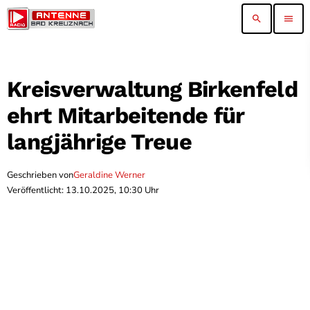
search
menu
Kreisverwaltung Birkenfeld
ehrt Mitarbeitende für
langjährige Treue
Geschrieben von
Geraldine Werner
Veröffentlicht: 13.10.2025, 10:30 Uhr