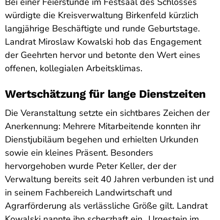
Bei einer Feierstunde im Festsaal des Schlosses
würdigte die Kreisverwaltung Birkenfeld kürzlich
langjährige Beschäftigte und runde Geburtstage.
Landrat Miroslaw Kowalski hob das Engagement
der Geehrten hervor und betonte den Wert eines
offenen, kollegialen Arbeitsklimas.
Wertschätzung für lange Dienstzeiten
Die Veranstaltung setzte ein sichtbares Zeichen der
Anerkennung: Mehrere Mitarbeitende konnten ihr
Dienstjubiläum begehen und erhielten Urkunden
sowie ein kleines Präsent. Besonders
hervorgehoben wurde Peter Keller, der der
Verwaltung bereits seit 40 Jahren verbunden ist und
in seinem Fachbereich Landwirtschaft und
Agrarförderung als verlässliche Größe gilt. Landrat
Kowalski nannte ihn scherzhaft ein „Urgestein im