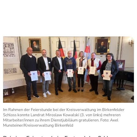
Im Rahmen der Feierstunde bei der Kreisverwaltung im Birkenfelder
Schloss konnte Landrat Miroslaw Kowalski (3. von links) mehreren
Mitarbeiter/innen zu ihrem Dienstjubiläum gratulieren. Foto: Axel
Munsteiner/Kreisverwaltung Birkenfeld