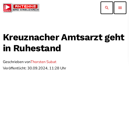
search
menu
Kreuznacher Amtsarzt geht
in Ruhestand
Geschrieben von
Thorsten Subat
Veröffentlicht: 30.09.2024, 11:28 Uhr