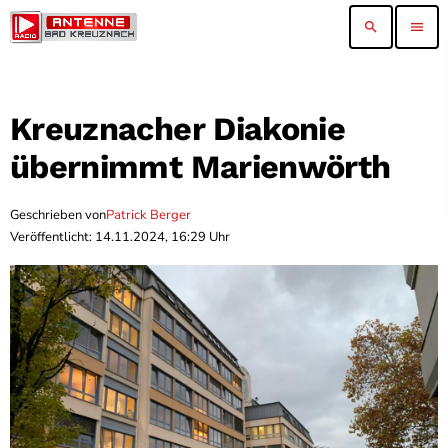
search
menu
Kreuznacher Diakonie
übernimmt Marienwörth
Geschrieben von
Patrick Berger
Veröffentlicht: 14.11.2024, 16:29 Uhr