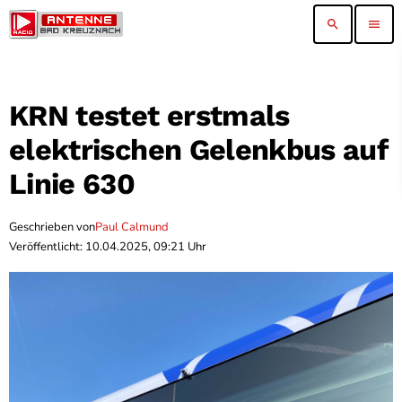
search
menu
KRN testet erstmals
elektrischen Gelenkbus auf
Linie 630
Geschrieben von
Paul Calmund
Veröffentlicht: 10.04.2025, 09:21 Uhr