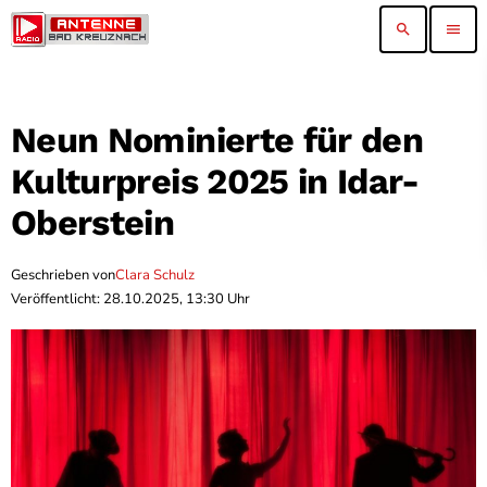
search
menu
Neun Nominierte für den
Kulturpreis 2025 in Idar-
Oberstein
Geschrieben von
Clara Schulz
Veröffentlicht: 28.10.2025, 13:30 Uhr