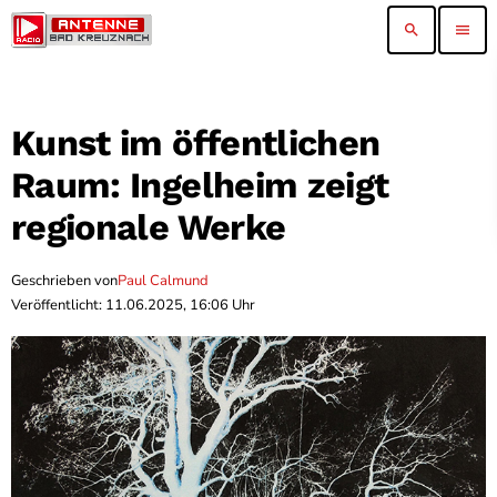
search
menu
Kunst im öffentlichen
Raum: Ingelheim zeigt
regionale Werke
Geschrieben von
Paul Calmund
Veröffentlicht: 11.06.2025, 16:06 Uhr