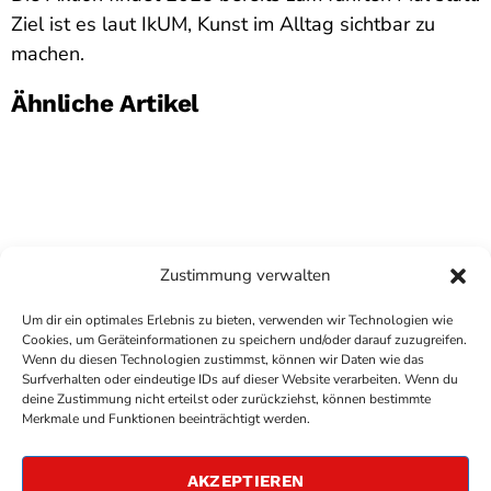
Ziel ist es laut IkUM, Kunst im Alltag sichtbar zu
machen.
Ähnliche Artikel
Zustimmung verwalten
Um dir ein optimales Erlebnis zu bieten, verwenden wir Technologien wie
Cookies, um Geräteinformationen zu speichern und/oder darauf zuzugreifen.
Wenn du diesen Technologien zustimmst, können wir Daten wie das
Surfverhalten oder eindeutige IDs auf dieser Website verarbeiten. Wenn du
deine Zustimmung nicht erteilst oder zurückziehst, können bestimmte
COPYRIGHT
ANTENNE BAD KREUZNACH
- IHR RADIO
Merkmale und Funktionen beeinträchtigt werden.
FÜR DIE RHEIN-NAHE REGION
IMPRESSUM
AKZEPTIEREN
ÜBER UNS