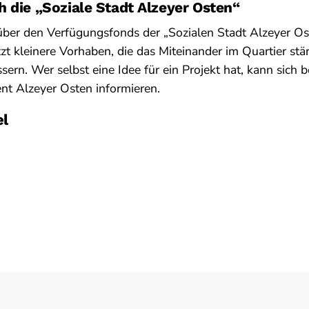
 die „Soziale Stadt Alzeyer Osten“
ber den Verfügungsfonds der „Sozialen Stadt Alzeyer Os
zt kleinere Vorhaben, die das Miteinander im Quartier stä
rn. Wer selbst eine Idee für ein Projekt hat, kann sich 
t Alzeyer Osten informieren.
el