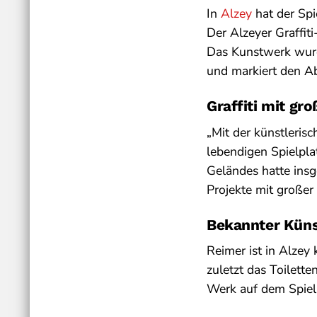
In
Alzey
hat der Spi
Der Alzeyer Graffit
Das Kunstwerk wurd
und markiert den A
Graffiti mit gr
„Mit der künstlerisc
lebendigen Spielpla
Geländes hatte insg
Projekte mit großer
Bekannter Künst
Reimer ist in Alzey 
zuletzt das Toilett
Werk auf dem Spielp