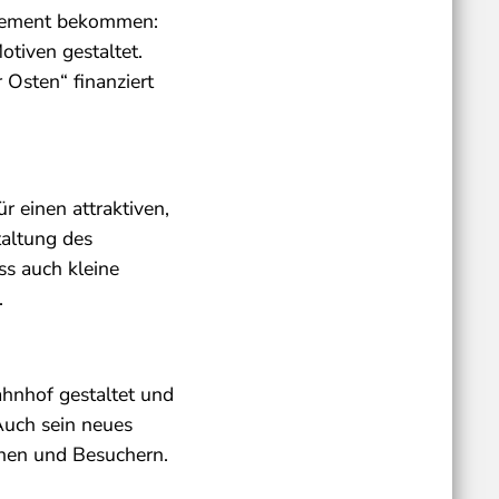
 Element bekommen:
tiven gestaltet.
Osten“ finanziert
r einen attraktiven,
altung des
ss auch kleine
.
Bahnhof gestaltet und
Auch sein neues
nnen und Besuchern.