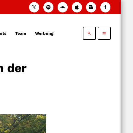
nts
Team
Werbung
search
menu
n der