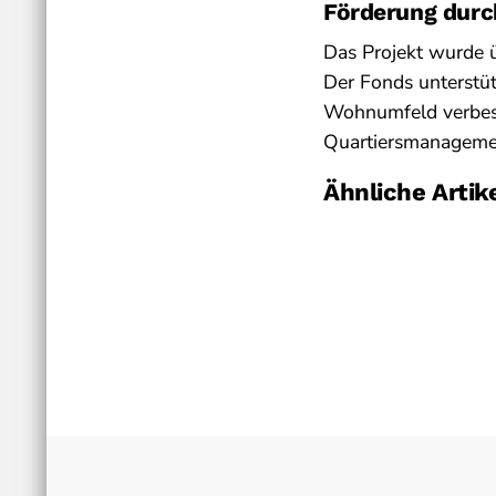
Förderung durch
Das Projekt wurde ü
Der Fonds unterstüt
Wohnumfeld verbesse
Quartiersmanagemen
Ähnliche Artik