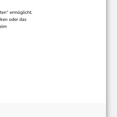
ten“ ermöglicht.
rken oder das
beim