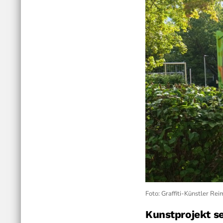
Foto: Graffiti-Künstler Rei
Kunstprojekt s