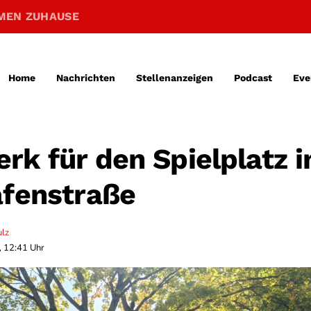
MEN ZUHAUSE
Home
Nachrichten
Stellenanzeigen
Podcast
Eve
rk für den Spielplatz i
afenstraße
ulz
, 12:41 Uhr