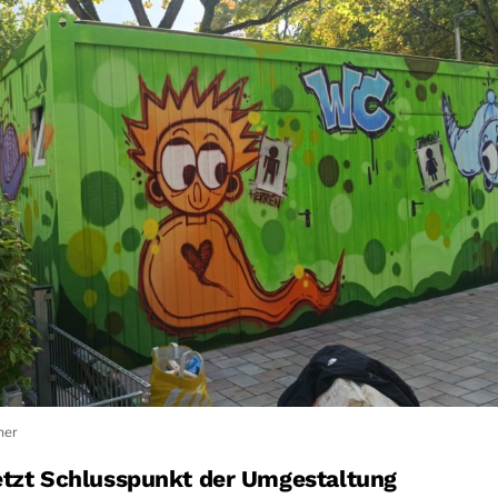
mer
etzt Schlusspunkt der Umgestaltung