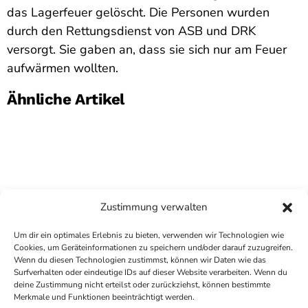
das Lagerfeuer gelöscht. Die Personen wurden
durch den Rettungsdienst von ASB und DRK
versorgt. Sie gaben an, dass sie sich nur am Feuer
aufwärmen wollten.
Ähnliche Artikel
Zustimmung verwalten
Um dir ein optimales Erlebnis zu bieten, verwenden wir Technologien wie
Cookies, um Geräteinformationen zu speichern und/oder darauf zuzugreifen.
Wenn du diesen Technologien zustimmst, können wir Daten wie das
Surfverhalten oder eindeutige IDs auf dieser Website verarbeiten. Wenn du
deine Zustimmung nicht erteilst oder zurückziehst, können bestimmte
COPYRIGHT
ANTENNE BAD KREUZNACH
- IHR RADIO
Merkmale und Funktionen beeinträchtigt werden.