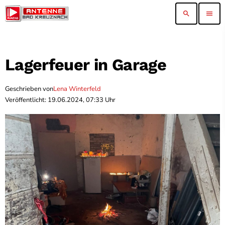
search
menu
Lagerfeuer in Garage
Geschrieben von
Lena Winterfeld
Veröffentlicht: 19.06.2024, 07:33 Uhr