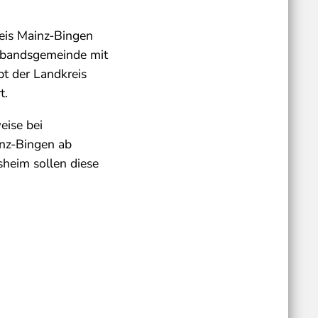
eis Mainz-Bingen
Verbandsgemeinde mit
t der Landkreis
t.
eise bei
nz-Bingen ab
heim sollen diese