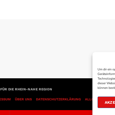
Um dir ein o
Geräteinform
Technologien
dieser Websi
können best
 FÜR DIE RHEIN-NAHE REGION
ESSUM
ÜBER UNS
DATENSCHUTZERKLÄRUNG
AKZE