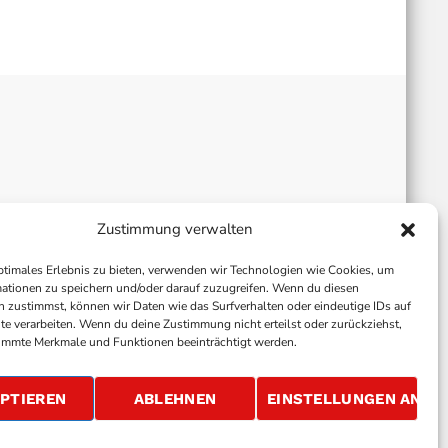
Zustimmung verwalten
ptimales Erlebnis zu bieten, verwenden wir Technologien wie Cookies, um
ationen zu speichern und/oder darauf zuzugreifen. Wenn du diesen
 zustimmst, können wir Daten wie das Surfverhalten oder eindeutige IDs auf
te verarbeiten. Wenn du deine Zustimmung nicht erteilst oder zurückziehst,
immte Merkmale und Funktionen beeinträchtigt werden.
ALLGEMEINE GESCHÄFTSBEDINGUNGEN
GEWINNSPIELBEDINGUNGEN
JOBS
PTIEREN
ABLEHNEN
EINSTELLUNGEN ANSE