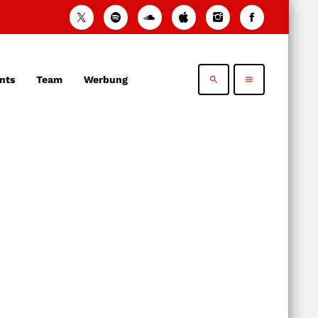
nts
Team
Werbung
search
menu