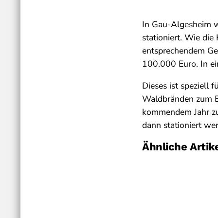
In Gau-Algesheim w
stationiert. Wie die
entsprechendem Geld
100.000 Euro. In ei
Dieses ist speziell 
Waldbränden zum Ei
kommendem Jahr zur
dann stationiert we
Ähnliche Artik