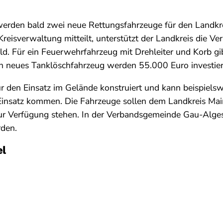
erden bald zwei neue Rettungsfahrzeuge für den Landkr
 Kreisverwaltung mitteilt, unterstützt der Landkreis die 
. Für ein Feuerwehrfahrzeug mit Drehleiter und Korb gib
n neues Tanklöschfahrzeug werden 55.000 Euro investier
für den Einsatz im Gelände konstruiert und kann beispielsw
nsatz kommen. Die Fahrzeuge sollen dem Landkreis Mai
 Verfügung stehen. In der Verbandsgemeinde Gau-Alges
rden.
el