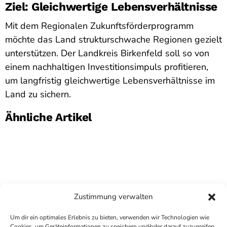
Ziel: Gleichwertige Lebensverhältnisse
Mit dem Regionalen Zukunftsförderprogramm
möchte das Land strukturschwache Regionen gezielt
unterstützen. Der Landkreis Birkenfeld soll so von
einem nachhaltigen Investitionsimpuls profitieren,
um langfristig gleichwertige Lebensverhältnisse im
Land zu sichern.
Ähnliche Artikel
Zustimmung verwalten
Um dir ein optimales Erlebnis zu bieten, verwenden wir Technologien wie
Cookies, um Geräteinformationen zu speichern und/oder darauf zuzugreifen.