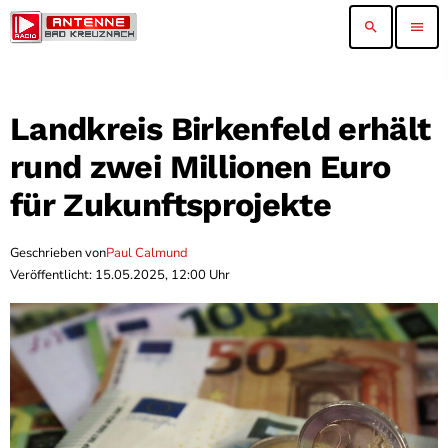
search
menu
Landkreis Birkenfeld erhält
rund zwei Millionen Euro
für Zukunftsprojekte
Geschrieben von
Paul Calmund
Veröffentlicht: 15.05.2025, 12:00 Uhr