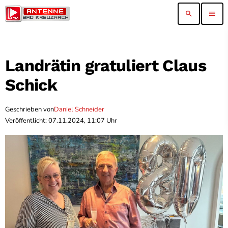
search
menu
Landrätin gratuliert Claus
Schick
Geschrieben von
Daniel Schneider
Veröffentlicht: 07.11.2024, 11:07 Uhr