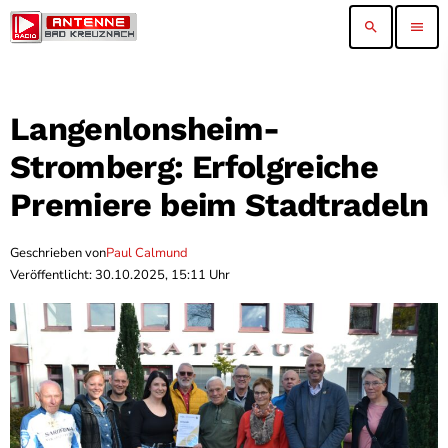
search
menu
Langenlonsheim-
Stromberg: Erfolgreiche
Premiere beim Stadtradeln
Geschrieben von
Paul Calmund
Veröffentlicht: 30.10.2025, 15:11 Uhr