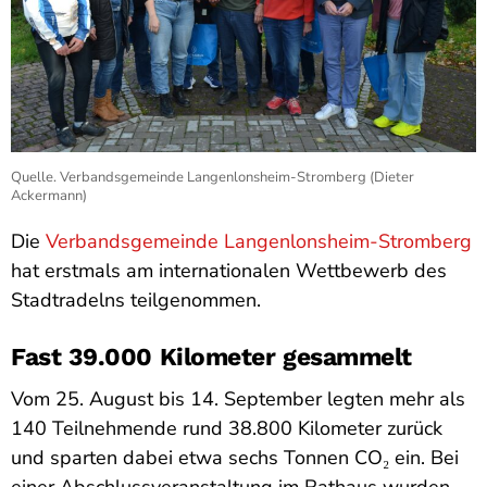
Quelle. Verbandsgemeinde Langenlonsheim-Stromberg (Dieter
Ackermann)
Die
Verbandsgemeinde Langenlonsheim-Stromberg
hat erstmals am internationalen Wettbewerb des
Stadtradelns teilgenommen.
Fast 39.000 Kilometer gesammelt
Vom 25. August bis 14. September legten mehr als
140 Teilnehmende rund 38.800 Kilometer zurück
und sparten dabei etwa sechs Tonnen CO₂ ein. Bei
einer Abschlussveranstaltung im Rathaus wurden