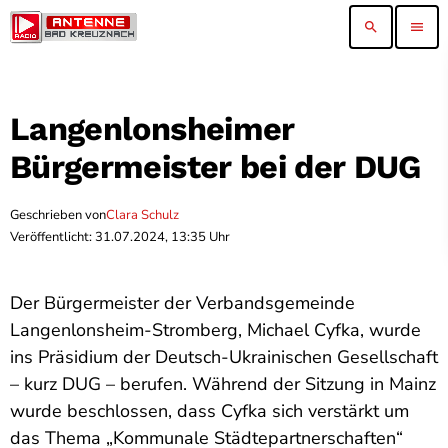
search
menu
Langenlonsheimer
Bürgermeister bei der DUG
Geschrieben von
Clara Schulz
Veröffentlicht: 31.07.2024, 13:35 Uhr
Der Bürgermeister der Verbandsgemeinde
Langenlonsheim-Stromberg, Michael Cyfka, wurde
ins Präsidium der Deutsch-Ukrainischen Gesellschaft
– kurz DUG – berufen. Während der Sitzung in Mainz
wurde beschlossen, dass Cyfka sich verstärkt um
das Thema „Kommunale Städtepartnerschaften“