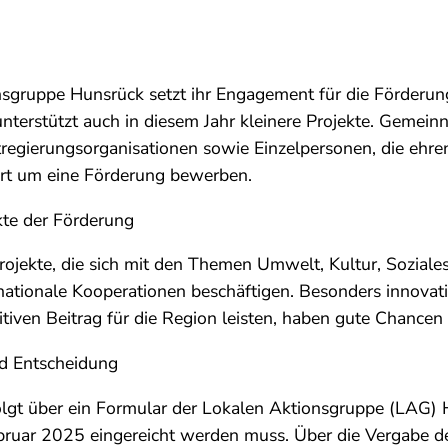
gruppe Hunsrück setzt ihr Engagement für die Förderun
 unterstützt auch in diesem Jahr kleinere Projekte. Gemein
tregierungsorganisationen sowie Einzelpersonen, die ehren
ort um eine Förderung bewerben.
e der Förderung
ojekte, die sich mit den Themen Umwelt, Kultur, Soziales,
rnationale Kooperationen beschäftigen. Besonders innovat
sitiven Beitrag für die Region leisten, haben gute Chancen
d Entscheidung
lgt über ein Formular der Lokalen Aktionsgruppe (LAG) H
bruar 2025 eingereicht werden muss. Über die Vergabe de