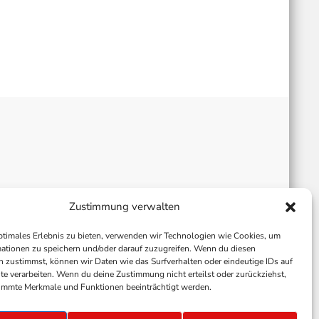
Zustimmung verwalten
ptimales Erlebnis zu bieten, verwenden wir Technologien wie Cookies, um
ationen zu speichern und/oder darauf zuzugreifen. Wenn du diesen
 zustimmst, können wir Daten wie das Surfverhalten oder eindeutige IDs auf
te verarbeiten. Wenn du deine Zustimmung nicht erteilst oder zurückziehst,
immte Merkmale und Funktionen beeinträchtigt werden.
ALLGEMEINE GESCHÄFTSBEDINGUNGEN
GEWINNSPIELBEDINGUNGEN
JOBS