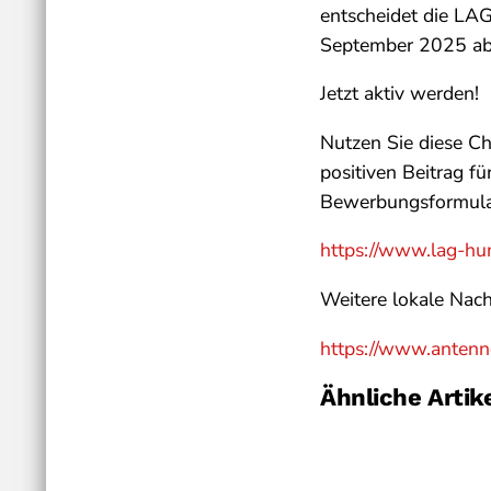
entscheidet die LAG
September 2025 abg
Jetzt aktiv werden!
Nutzen Sie diese Ch
positiven Beitrag f
Bewerbungsformular
https://www.lag-hu
Weitere lokale Nach
https://www.antenn
Ähnliche Artik