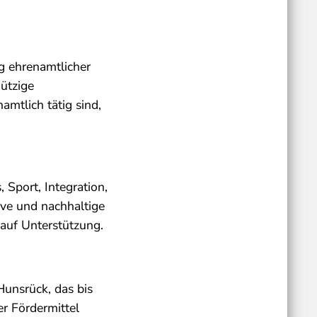
g ehrenamtlicher
nützige
amtlich tätig sind,
 Sport, Integration,
ive und nachhaltige
 auf Unterstützung.
unsrück, das bis
r Fördermittel