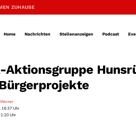
MEN ZUHAUSE
Home
Nachrichten
Stellenanzeigen
Podcast
Eve
-Aktionsgruppe Hunsr
 Bürgerprojekte
 Werner
, 16:37 Uhr
21:20 Uhr