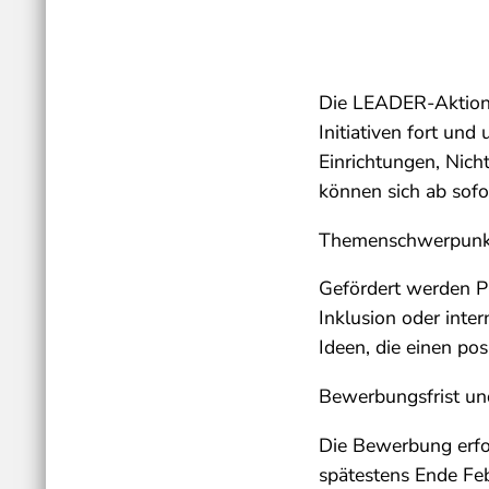
Die LEADER-Aktions
Initiativen fort und
Einrichtungen, Nich
können sich ab sof
Themenschwerpunkt
Gefördert werden Pr
Inklusion oder inte
Ideen, die einen po
Bewerbungsfrist un
Die Bewerbung erfo
spätestens Ende Fe