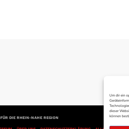
Um dir ein o
Geräteinform
Technologien
dieser Websi
können best
 FÜR DIE RHEIN-NAHE REGION
ESSUM
ÜBER UNS
DATENSCHUTZERKLÄRUNG