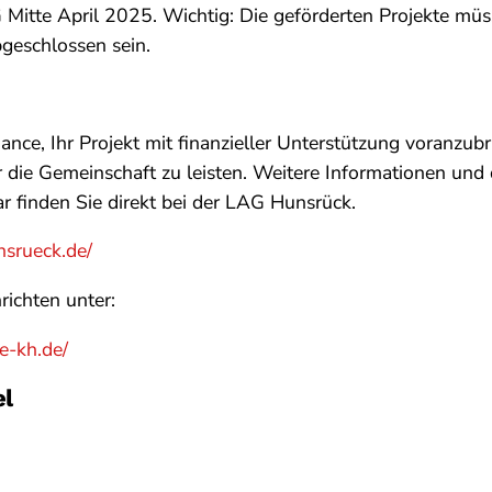
 Mitte April 2025. Wichtig: Die geförderten Projekte mü
eschlossen sein.
ance, Ihr Projekt mit finanzieller Unterstützung voranzub
ür die Gemeinschaft zu leisten. Weitere Informationen und
 finden Sie direkt bei der LAG Hunsrück.
nsrueck.de/
richten unter:
e-kh.de/
el