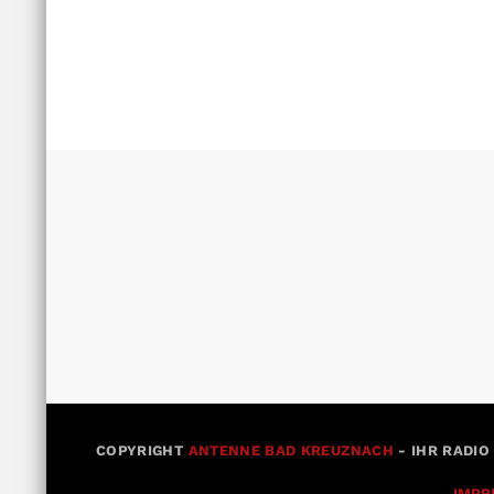
COPYRIGHT
ANTENNE BAD KREUZNACH
- IHR RADIO
IMPR