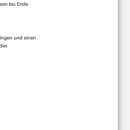
ssen bis Ende
ringen und einen
 das