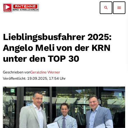
search
menu
Lieblingsbusfahrer 2025:
Angelo Meli von der KRN
unter den TOP 30
Geschrieben von
Geraldine Werner
Veröffentlicht: 19.09.2025, 17:54 Uhr