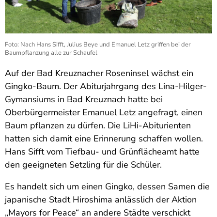
Foto: Nach Hans Sifft, Julius Beye und Emanuel Letz griffen bei der
Baumpflanzung alle zur Schaufel
Auf der Bad Kreuznacher Roseninsel wächst ein
Gingko-Baum. Der Abiturjahrgang des Lina-Hilger-
Gymansiums in Bad Kreuznach hatte bei
Oberbürgermeister Emanuel Letz angefragt, einen
Baum pflanzen zu dürfen. Die LiHi-Abiturienten
hatten sich damit eine Erinnerung schaffen wollen.
Hans Sifft vom Tiefbau- und Grünflächeamt hatte
den geeigneten Setzling für die Schüler.
Es handelt sich um einen Gingko, dessen Samen die
japanische Stadt Hiroshima anlässlich der Aktion
„Mayors for Peace“ an andere Städte verschickt