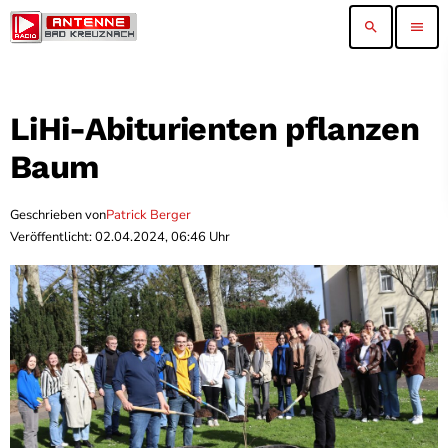
search
menu
LiHi-Abiturienten pflanzen
Baum
Geschrieben von
Patrick Berger
Veröffentlicht: 02.04.2024, 06:46 Uhr