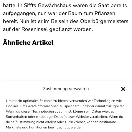
hatte. In Siffts Gewächshaus waren die Saat bereits
aufgegangen, nun war der Baum zum Pflanzen
bereit. Nun ist er im Beisein des Oberbürgermeisters
auf der Roseninsel gepflanzt worden.
Ähnliche Artikel
Zustimmung verwalten
Um dir ein optimales Erlebnis zu bieten, verwenden wir Technologien wie
Cookies, um Geräteinformationen zu speichern und/oder darauf zuzugreifen.
Wenn du diesen Technologien zustimmst, können wir Daten wie das
Surfverhalten oder eindeutige IDs auf dieser Website verarbeiten. Wenn du
deine Zustimmung nicht erteilst oder zurückziehst, können bestimmte
COPYRIGHT
ANTENNE BAD KREUZNACH
- IHR RADIO
Merkmale und Funktionen beeinträchtigt werden.