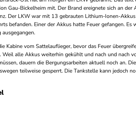
ion Gau-Bickelheim mit. Der Brand ereignete sich an der 
enz. Der LKW war mit 13 gebrauten Lithium-Ionen-Akkus g
ts befanden. Einer der Akkus hatte Feuer gefangen. Es w
 ausgegangen.
die Kabine vom Sattelauflieger, bevor das Feuer übergreife
. Weil alle Akkus weiterhin gekühlt und nach und nach 
ssen, dauern die Bergungsarbeiten aktuell noch an. Die
swegen teilweise gesperrt. Die Tankstelle kann jedoch n
el