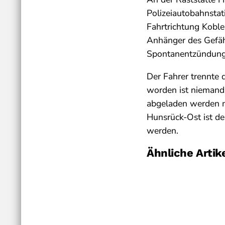
Polizeiautobahnstat
Fahrtrichtung Kobl
Anhänger des Gefähr
Spontanentzündung
Der Fahrer trennte 
worden ist niemand
abgeladen werden mü
Hunsrück-Ost ist de
werden.
Ähnliche Artik