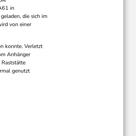
A61 in
eladen, die sich im
ird von einer
n konnte. Verletzt
vom Anhänger
 Raststätte
ormal genutzt