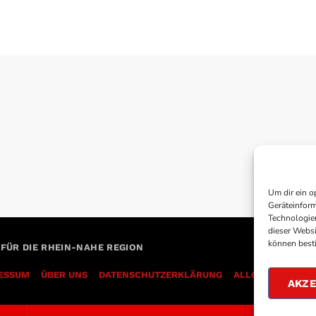
Um dir ein o
Geräteinform
Technologien
dieser Websi
können best
 FÜR DIE RHEIN-NAHE REGION
ESSUM
ÜBER UNS
DATENSCHUTZERKLÄRUNG
AKZE