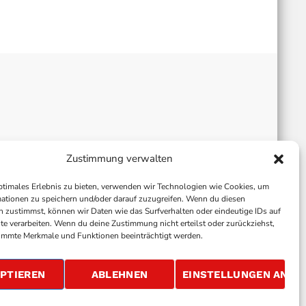
Zustimmung verwalten
ptimales Erlebnis zu bieten, verwenden wir Technologien wie Cookies, um
ationen zu speichern und/oder darauf zuzugreifen. Wenn du diesen
 zustimmst, können wir Daten wie das Surfverhalten oder eindeutige IDs auf
te verarbeiten. Wenn du deine Zustimmung nicht erteilst oder zurückziehst,
immte Merkmale und Funktionen beeinträchtigt werden.
ALLGEMEINE GESCHÄFTSBEDINGUNGEN
GEWINNSPIELBEDINGUNGEN
JOBS
PTIEREN
ABLEHNEN
EINSTELLUNGEN ANSE