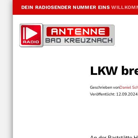
DEIN RADIOSENDER NUMMER EINS
WILLKOM
LKW bre
Geschrieben von
Daniel Sc
Veröffentlicht: 12.09.2024
An der Raststätte H