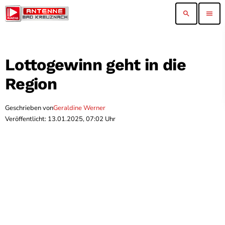
search
menu
Lottogewinn geht in die
Region
Geschrieben von
Geraldine Werner
Veröffentlicht: 13.01.2025, 07:02 Uhr