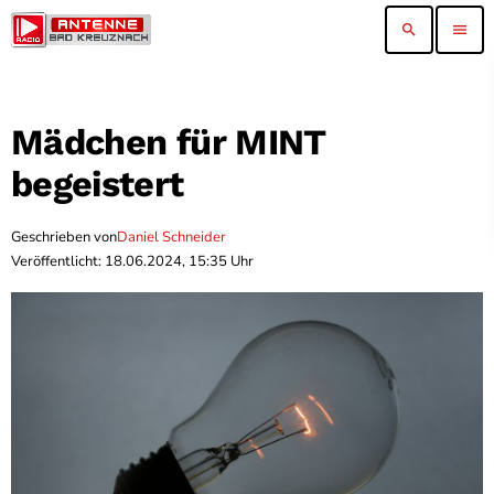
search
menu
Mädchen für MINT
begeistert
Geschrieben von
Daniel Schneider
Veröffentlicht: 18.06.2024, 15:35 Uhr