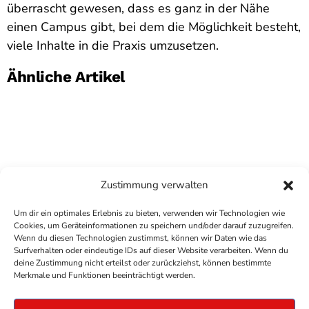
überrascht gewesen, dass es ganz in der Nähe
einen Campus gibt, bei dem die Möglichkeit besteht,
viele Inhalte in die Praxis umzusetzen.
Ähnliche Artikel
Zustimmung verwalten
Um dir ein optimales Erlebnis zu bieten, verwenden wir Technologien wie
Cookies, um Geräteinformationen zu speichern und/oder darauf zuzugreifen.
Wenn du diesen Technologien zustimmst, können wir Daten wie das
Surfverhalten oder eindeutige IDs auf dieser Website verarbeiten. Wenn du
deine Zustimmung nicht erteilst oder zurückziehst, können bestimmte
COPYRIGHT
ANTENNE BAD KREUZNACH
- IHR RADIO
Merkmale und Funktionen beeinträchtigt werden.
FÜR DIE RHEIN-NAHE REGION
IMPRESSUM