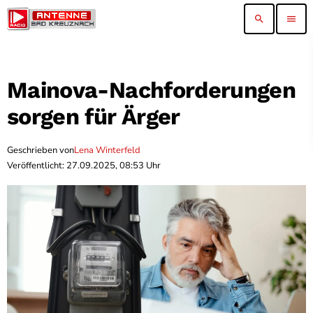
search
menu
Mainova-Nachforderungen
sorgen für Ärger
Geschrieben von
Lena Winterfeld
Veröffentlicht: 27.09.2025, 08:53 Uhr