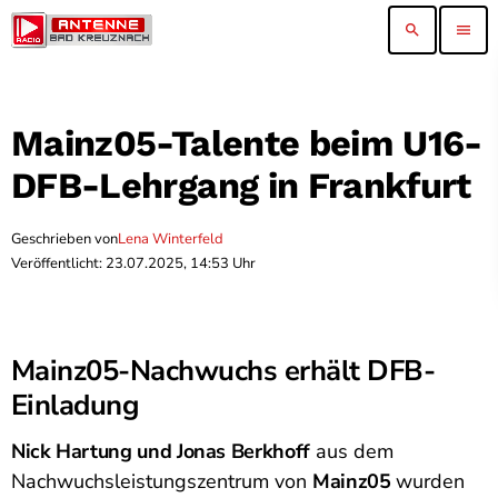
search
menu
Mainz05-Talente beim U16-
DFB-Lehrgang in Frankfurt
Geschrieben von
Lena Winterfeld
Veröffentlicht: 23.07.2025, 14:53 Uhr
Mainz05-Nachwuchs erhält DFB-
Einladung
Nick Hartung und Jonas Berkhoff
aus dem
Nachwuchsleistungszentrum von
Mainz05
wurden