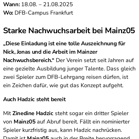
Wann:
18.08. – 21.08.2025
Wo:
DFB-Campus Frankfurt
Starke Nachwuchsarbeit bei Mainz05
„Diese Einladung ist eine tolle Auszeichnung für
Nick, Jonas und die Arbeit im Mainzer
Nachwuchsbereich.“
Der Verein setzt seit Jahren auf
eine gezielte Ausbildung junger Talente. Dass gleich
zwei Spieler zum DFB-Lehrgang reisen dürfen, ist
ein Zeichen dafür, wie gut das Konzept aufgeht.
Auch Hadzic steht bereit
Mit
Zinedine Hadzic
steht sogar ein dritter Spieler
von
Mainz05
auf Abruf bereit. Fällt ein nominierter
Spieler kurzfristig aus, kann Hadzic nachrücken.
Damit ist
Mainz05
auch in der Breite hervorragend