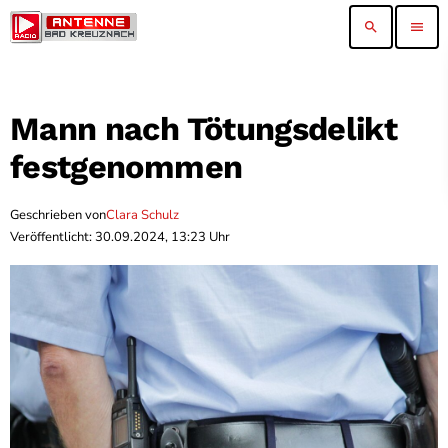
search
menu
Mann nach Tötungsdelikt
festgenommen
Geschrieben von
Clara Schulz
Veröffentlicht: 30.09.2024, 13:23 Uhr