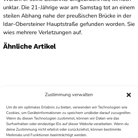
unklar. Die 21-Jährige war am Samstag tot an einem
steilen Abhang nahe der preußischen Brücke in der
Idar-Obersteiner Hauptstraße gefunden worden. Sie
wies mehrere Verletzungen auf.
Ähnliche Artikel
Zustimmung verwalten
Um dir ein optimales Erlebnis zu bieten, verwenden wir Technologien wie
Cookies, um Geräteinformationen zu speichern und/oder darauf zuzugreifen.
Wenn du diesen Technologien zustimmst, können wir Daten wie das
Surfverhalten oder eindeutige IDs auf dieser Website verarbeiten. Wenn du
deine Zustimmung nicht erteilst oder zurückziehst, können bestimmte
COPYRIGHT
ANTENNE BAD KREUZNACH
- IHR RADIO
Merkmale und Funktionen beeinträchtigt werden.