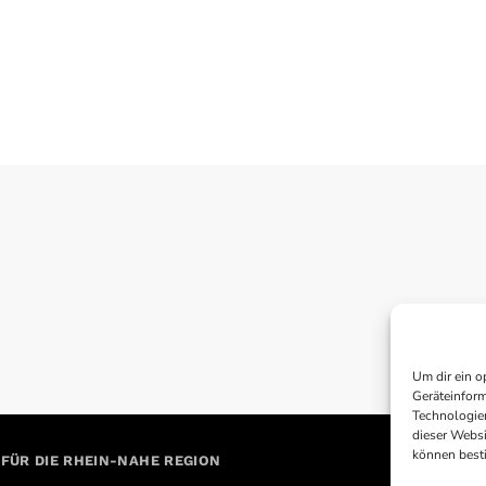
Um dir ein o
Geräteinform
Technologien
dieser Websi
können best
 FÜR DIE RHEIN-NAHE REGION