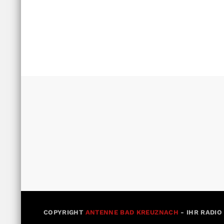
COPYRIGHT
ANTENNE BAD KREUZNACH
- IHR RADIO