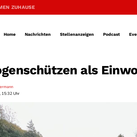
MEN ZUHAUSE
Home
Nachrichten
Stellenanzeigen
Podcast
Eve
genschützen als Einw
termann
, 15:32 Uhr