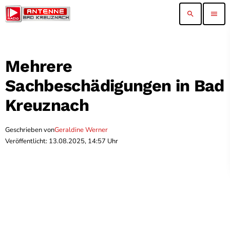
search
menu
Mehrere
Sachbeschädigungen in Bad
Kreuznach
Geschrieben von
Geraldine Werner
Veröffentlicht: 13.08.2025, 14:57 Uhr