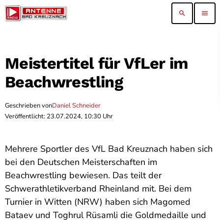
search
menu
Meistertitel für VfLer im
Beachwrestling
Geschrieben von
Daniel Schneider
Veröffentlicht: 23.07.2024, 10:30 Uhr
Mehrere Sportler des VfL Bad Kreuznach haben sich
bei den Deutschen Meisterschaften im
Beachwrestling bewiesen. Das teilt der
Schwerathletikverband Rheinland mit. Bei dem
Turnier in Witten (NRW) haben sich Magomed
Bataev und Toghrul Rüsamli die Goldmedaille und