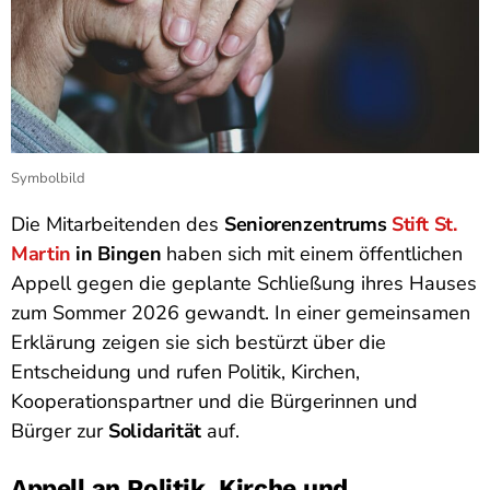
Symbolbild
Die Mitarbeitenden des
Seniorenzentrums
Stift St.
Martin
in Bingen
haben sich mit einem öffentlichen
Appell gegen die geplante Schließung ihres Hauses
zum Sommer 2026 gewandt. In einer gemeinsamen
Erklärung zeigen sie sich bestürzt über die
Entscheidung und rufen Politik, Kirchen,
Kooperationspartner und die Bürgerinnen und
Bürger zur
Solidarität
auf.
Appell an Politik, Kirche und