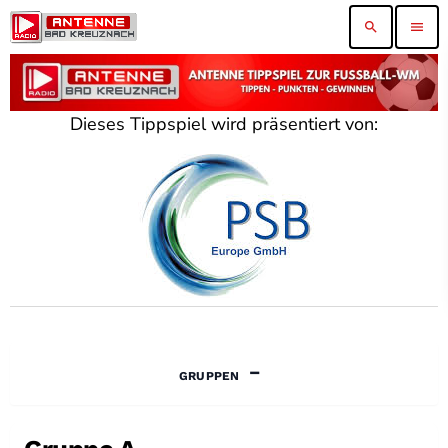
search
menu
Dieses Tippspiel wird präsentiert von:
GRUPPEN