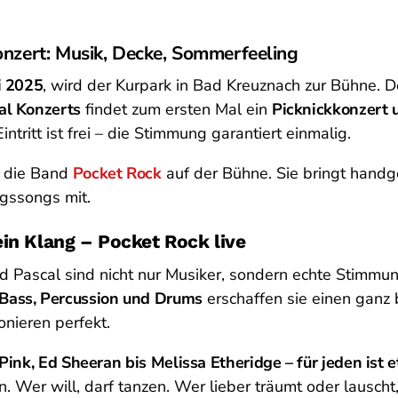
onzert: Musik, Decke, Sommerfeeling
i 2025
, wird der Kurpark in Bad Kreuznach zur Bühne. 
al Konzerts
findet zum ersten Mal ein
Picknickkonzert 
intritt ist frei – die Stimmung garantiert einmalig.
 die Band
Pocket Rock
auf der Bühne. Sie bringt hand
gssongs mit.
in Klang – Pocket Rock live
d Pascal sind nicht nur Musiker, sondern echte Stimmu
, Bass, Percussion und Drums
erschaffen sie einen ganz
nieren perfekt.
Pink, Ed Sheeran bis Melissa Etheridge – für jeden ist 
. Wer will, darf tanzen. Wer lieber träumt oder lauscht,