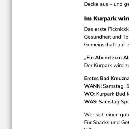
Decke aus – und ge
Im Kurpark wir
Das erste Picknickk
Gesundheit und To
Gemeinschaft auf 
„Ein Abend zum Ab
Der Kurpark wird z
Erstes Bad Kreuzna
WANN:
Samstag, 5.
WO:
Kurpark Bad 
WAS:
Samstag Speci
Wer sich einen gut
Für Snacks und Getr