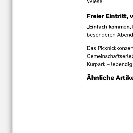
Wiese.
Freier Eintritt, 
„Einfach kommen, P
besonderen Abend
Das Picknickkonzert
Gemeinschaftserleb
Kurpark – lebendig,
Ähnliche Artik