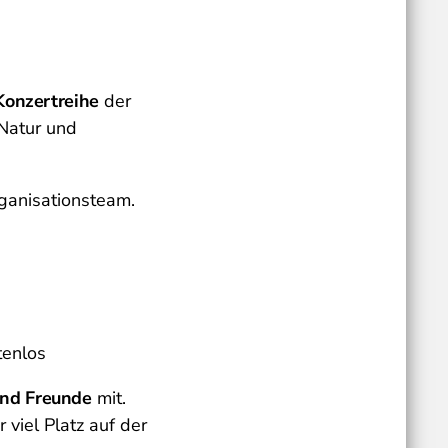
Konzertreihe
der
Natur und
ganisationsteam.
tenlos
und Freunde
mit.
 viel Platz auf der