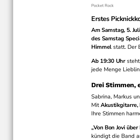
Pocket Rock
Erstes Picknickk
Am Samstag, 5. Jul
des Samstag Speci
Himmel
statt. Der E
Ab 19:30 Uhr
steht
jede Menge Lieblin
Drei Stimmen, e
Sabrina, Markus un
Mit
Akustikgitarre
Ihre Stimmen harmo
„Von Bon Jovi über 
kündigt die Band an