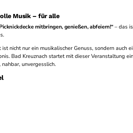
volle Musik – für alle
icknickdecke mitbringen, genießen, abfeiern!“
– das i
s.
 ist nicht nur ein musikalischer Genuss, sondern auch e
nis. Bad Kreuznach startet mit dieser Veranstaltung ei
 nahbar, unvergesslich.
el