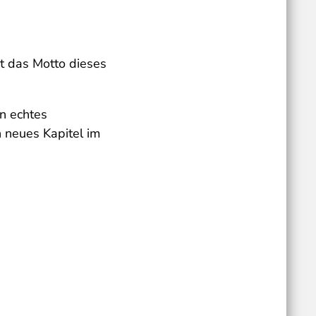
st das Motto dieses
in echtes
n neues Kapitel im