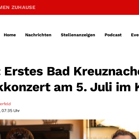
MEN ZUHAUSE
Home
Nachrichten
Stellenanzeigen
Podcast
Eve
 Erstes Bad Kreuznach
kkonzert am 5. Juli im
erfeld
, 07:35 Uhr