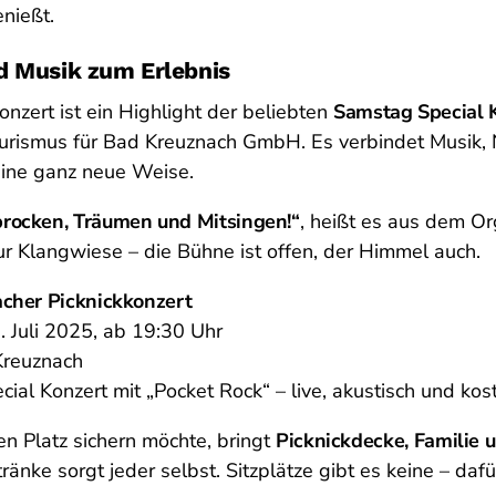
nießt.
d Musik zum Erlebnis
onzert ist ein Highlight der beliebten
Samstag Special 
urismus für Bad Kreuznach GmbH. Es verbindet Musik, 
eine ganz neue Weise.
rocken, Träumen und Mitsingen!“
, heißt es aus dem Or
ur Klangwiese – die Bühne ist offen, der Himmel auch.
cher Picknickkonzert
 Juli 2025, ab 19:30 Uhr
Kreuznach
al Konzert mit „Pocket Rock“ – live, akustisch und kos
en Platz sichern möchte, bringt
Picknickdecke, Familie 
änke sorgt jeder selbst. Sitzplätze gibt es keine – dafür