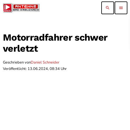
search
menu
Motorradfahrer schwer
verletzt
Geschrieben von
Daniel Schneider
Veröffentlicht: 13.06.2024, 08:34 Uhr