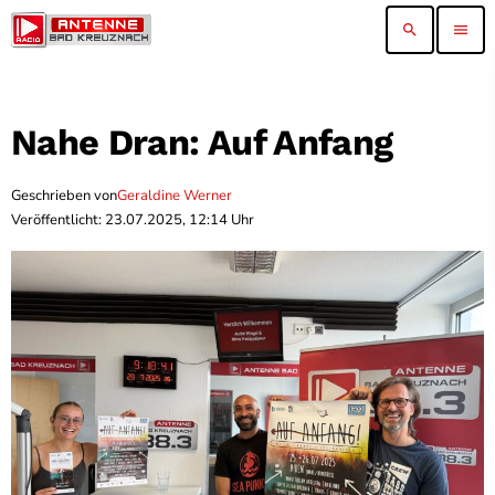
search
menu
Nahe Dran: Auf Anfang
Geschrieben von
Geraldine Werner
Veröffentlicht: 23.07.2025, 12:14 Uhr