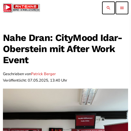
search
menu
Nahe Dran: CityMood Idar-
Oberstein mit After Work
Event
Geschrieben von
Patrick Berger
Veröffentlicht: 07.05.2025, 13:40 Uhr