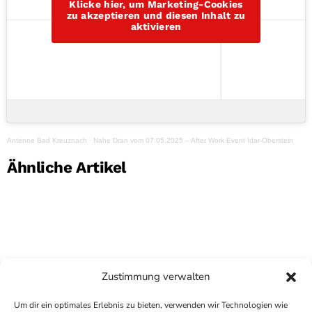
Klicke hier, um Marketing-Cookies
zu akzeptieren und diesen Inhalt zu
aktivieren
Antenne Bad Kreuznach
·
Nahe Dran vom 07.05.2025 – After Work Event Idar-Oberstein
Ähnliche Artikel
Zustimmung verwalten
Um dir ein optimales Erlebnis zu bieten, verwenden wir Technologien wie