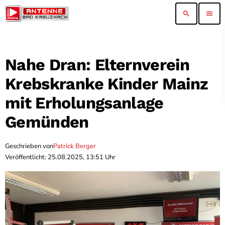
search
menu
Nahe Dran: Elternverein
Krebskranke Kinder Mainz
mit Erholungsanlage
Gemünden
Geschrieben von
Patrick Berger
Veröffentlicht: 25.08.2025, 13:51 Uhr