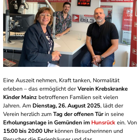
Eine Auszeit nehmen, Kraft tanken, Normalität
erleben – das ermöglicht der
Verein Krebskranke
Kinder Mainz
betroffenen Familien seit vielen
Jahren. Am
Dienstag, 26. August 2025
, lädt der
Verein herzlich zum
Tag der offenen Tür
in seine
Erholungsanlage in Gemünden im
Hunsrück
ein. Von
15:00 bis 20:00 Uhr
können Besucherinnen und
Besucher die Ferienhäuser und das