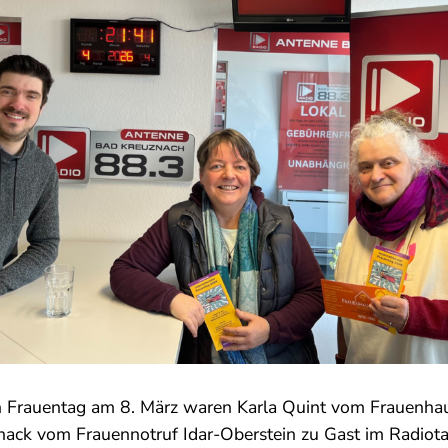
n Frauentag am 8. März waren Karla Quint vom Frauenhau
nack vom Frauennotruf Idar-Oberstein zu Gast im Radiota