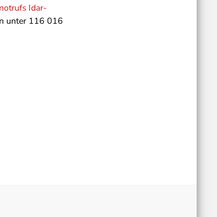
otrufs Idar-
on unter 116 016