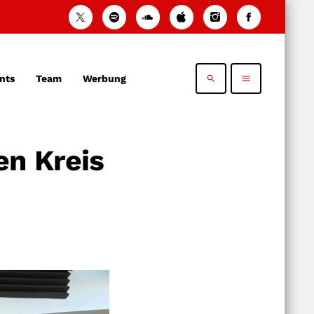
nts
Team
Werbung
search
menu
en Kreis