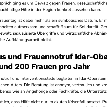
spräch ging es um Gewalt gegen Frauen, gesellschaftlic
nachhaltige Hilfe in der Region konkret aussehen kann.
Frauentag ist dabei mehr als ein symbolisches Datum. Er 
chheiten aufmerksam und schafft Raum für Solidarität. 
ewalt, sexualisierte Übergriffe und wirtschaftliche Abhän
che Aufklärungsarbeit bleibt.
s und Frauennotruf Idar-Obe
 rund 200 Frauen pro Jahr
otruf und Interventionsstelle begleiten in Idar-Oberstein
chen Alters. Die Beratung ist anonym, vertraulich und kost
ebenso wie an Angehörige oder Fachkräfte, die Unterstüt
lich, dass Hilfe nicht nur im akuten Krisenfall ansetzt. Pr