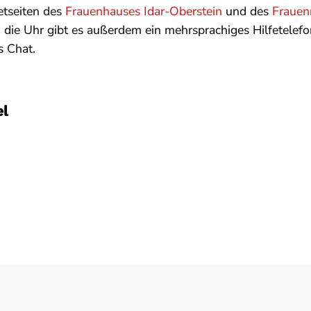
etseiten des
Frauenhauses Idar-Oberstein
und des
Frauenn
 die Uhr gibt es außerdem ein mehrsprachiges Hilfetelef
s Chat.
el