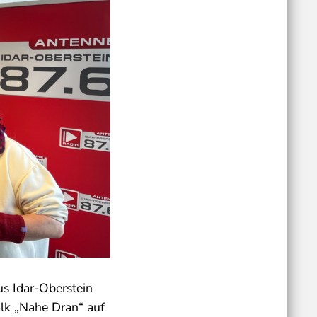
s Idar-Oberstein
lk „Nahe Dran“ auf