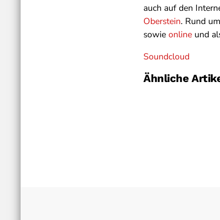
auch auf den Intern
Oberstein
. Rund um
sowie
online
und al
Soundcloud
Ähnliche Artik