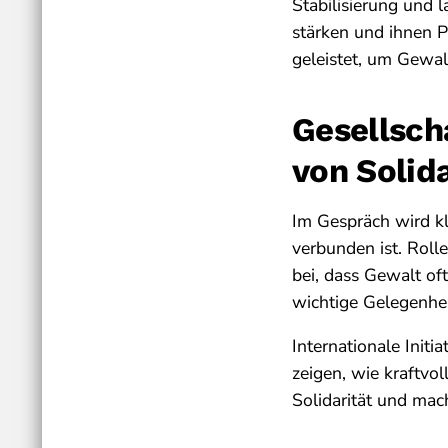
Stabilisierung und l
stärken und ihnen Pe
geleistet, um Gewal
Gesellsch
von Solida
Im Gespräch wird kl
verbunden ist. Roll
bei, dass Gewalt of
wichtige Gelegenhe
Internationale Initi
zeigen, wie kraftvo
Solidarität und mac