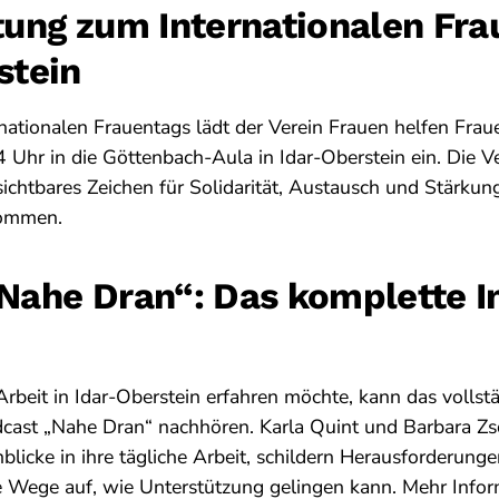
tung zum Internationalen Fra
stein
rnationalen Frauentags lädt der Verein Frauen helfen Frau
 Uhr in die Göttenbach-Aula in Idar-Oberstein ein. Die Ve
sichtbares Zeichen für Solidarität, Austausch und Stärkung. D
kommen.
Nahe Dran“: Das komplette I
rbeit in Idar-Oberstein erfahren möchte, kann das vollst
odcast „Nahe Dran“ nachhören. Karla Quint und Barbara Z
nblicke in ihre tägliche Arbeit, schildern Herausforderung
 Wege auf, wie Unterstützung gelingen kann. Mehr Infor