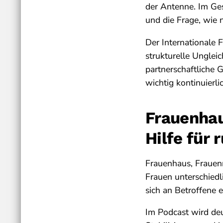
der Antenne. Im Ge
und die Frage, wie 
Der Internationale 
strukturelle Unglei
partnerschaftliche G
wichtig kontinuierli
Frauenhau
Hilfe für
Frauenhaus, Frauenn
Frauen unterschiedli
sich an Betroffene 
Im Podcast wird deut