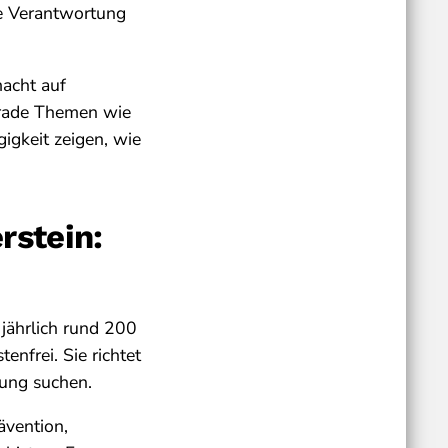
he Verantwortung
macht auf
Gerade Themen wie
gigkeit zeigen, wie
rstein:
 jährlich rund 200
enfrei. Sie richtet
zung suchen.
ävention,