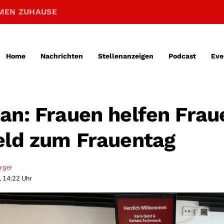
MEN ZUHAUSE
Home
Nachrichten
Stellenanzeigen
Podcast
Eve
an: Frauen helfen Frau
eld zum Frauentag
erger
, 14:22 Uhr