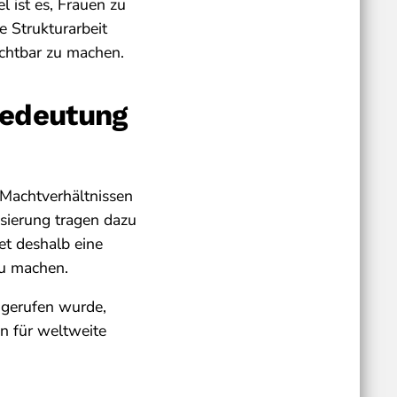
l ist es, Frauen zu
e Strukturarbeit
ichtbar zu machen.
Bedeutung
 Machtverhältnissen
isierung tragen dazu
et deshalb eine
zu machen.
n gerufen wurde,
en für weltweite