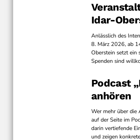
Veranstal
Idar-Ober
Anlässlich des Inte
8. März 2026, ab 14
Oberstein setzt ein 
Spenden sind will
Podcast „
anhören
Wer mehr über die A
auf der Seite im P
darin vertiefende Ei
und zeigen konkrete