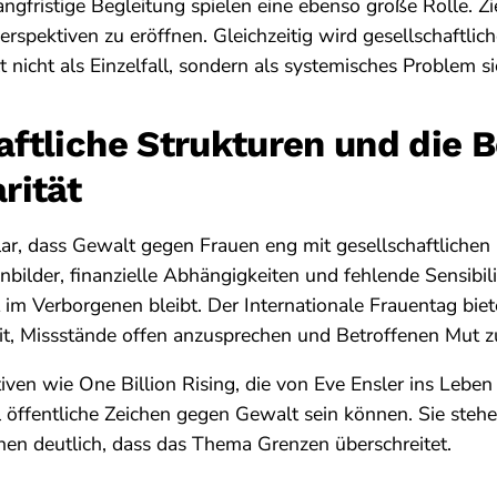
angfristige Begleitung spielen eine ebenso große Rolle. Zie
rspektiven zu eröffnen. Gleichzeitig wird gesellschaftlich
t nicht als Einzelfall, sondern als systemisches Problem s
aftliche Strukturen und die 
rität
ar, dass Gewalt gegen Frauen eng mit gesellschaftlichen
enbilder, finanzielle Abhängigkeiten und fehlende Sensibil
t im Verborgenen bleibt. Der Internationale Frauentag biet
it, Missstände offen anzusprechen und Betroffenen Mut 
ativen wie One Billion Rising, die von Eve Ensler ins Lebe
ll öffentliche Zeichen gegen Gewalt sein können. Sie steh
hen deutlich, dass das Thema Grenzen überschreitet.