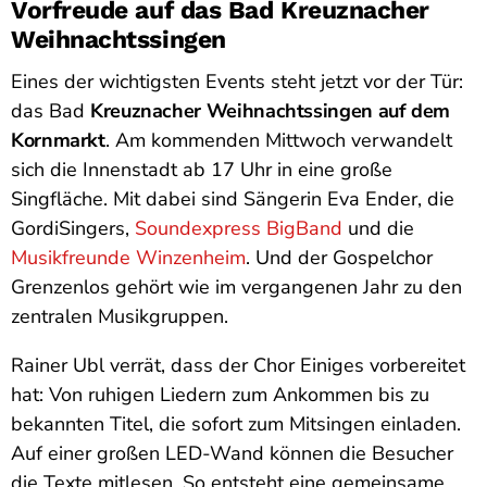
Vorfreude auf das Bad Kreuznacher
Weihnachtssingen
Eines der wichtigsten Events steht jetzt vor der Tür:
das Bad
Kreuznacher Weihnachtssingen auf dem
Kornmarkt
. Am kommenden Mittwoch verwandelt
sich die Innenstadt ab 17 Uhr in eine große
Singfläche. Mit dabei sind Sängerin Eva Ender, die
GordiSingers,
Soundexpress BigBand
und die
Musikfreunde Winzenheim
. Und der Gospelchor
Grenzenlos gehört wie im vergangenen Jahr zu den
zentralen Musikgruppen.
Rainer Ubl verrät, dass der Chor Einiges vorbereitet
hat: Von ruhigen Liedern zum Ankommen bis zu
bekannten Titel, die sofort zum Mitsingen einladen.
Auf einer großen LED-Wand können die Besucher
die Texte mitlesen. So entsteht eine gemeinsame