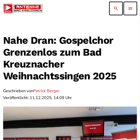
search
menu
Nahe Dran: Gospelchor
Grenzenlos zum Bad
Kreuznacher
Weihnachtssingen 2025
Geschrieben von
Patrick Berger
Veröffentlicht: 11.12.2025, 14:09 Uhr