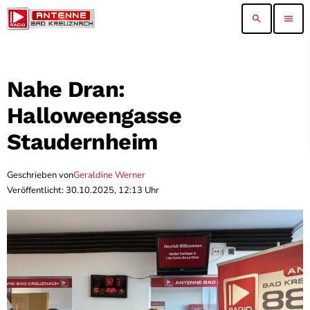
search
menu
Nahe Dran:
Halloweengasse
Staudernheim
Geschrieben von
Geraldine Werner
Veröffentlicht: 30.10.2025, 12:13 Uhr