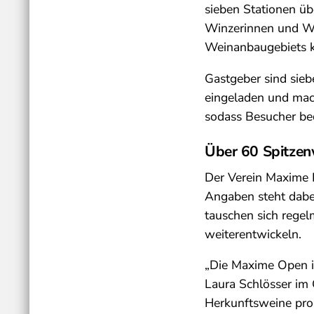
sieben Stationen ü
Winzerinnen und Wi
Weinanbaugebiets k
Gastgeber sind sieb
eingeladen und mach
sodass Besucher be
Über 60 Spitze
Der Verein Maxime 
Angaben steht dabei
tauschen sich rege
weiterentwickeln.
„Die Maxime Open i
Laura Schlösser im
Herkunftsweine pro