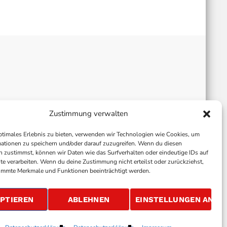
Zustimmung verwalten
ptimales Erlebnis zu bieten, verwenden wir Technologien wie Cookies, um
ationen zu speichern und/oder darauf zuzugreifen. Wenn du diesen
 zustimmst, können wir Daten wie das Surfverhalten oder eindeutige IDs auf
te verarbeiten. Wenn du deine Zustimmung nicht erteilst oder zurückziehst,
immte Merkmale und Funktionen beeinträchtigt werden.
ALLGEMEINE GESCHÄFTSBEDINGUNGEN
GEWINNSPIELBEDINGUNGEN
JOBS
PTIEREN
ABLEHNEN
EINSTELLUNGEN ANSE