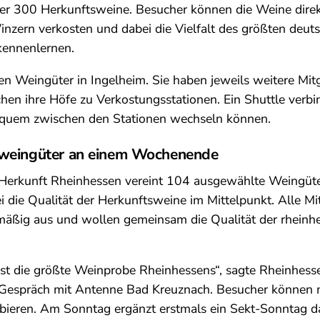
ber 300 Herkunftsweine. Besucher können die Weine direk
nzern verkosten und dabei die Vielfalt des größten deut
ennenlernen.
en Weingüter in Ingelheim. Sie haben jeweils weitere Mitg
en ihre Höfe zu Verkostungsstationen. Ein Shuttle verbin
quem zwischen den Stationen wechseln können.
nweingüter an einem Wochenende
Herkunft Rheinhessen vereint 104 ausgewählte Weingüte
 die Qualität der Herkunftsweine im Mittelpunkt. Alle Mi
lmäßig aus und wollen gemeinsam die Qualität der rheinh
st die größte Weinprobe Rheinhessens“, sagte Rheinhess
 Gespräch mit Antenne Bad Kreuznach. Besucher können 
bieren. Am Sonntag ergänzt erstmals ein Sekt-Sonntag 