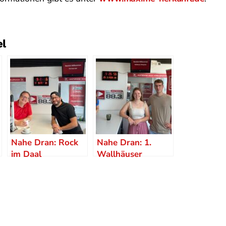
el
Nahe Dran: Rock
Nahe Dran: 1.
im Daal
Wallhäuser
Weinfrühstück