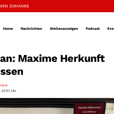
MEN ZUHAUSE
Home
Nachrichten
Stellenanzeigen
Podcast
Eve
an: Maxime Herkunft
essen
Subat
, 10:51 Uhr