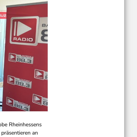
robe Rheinhessens
präsentieren an