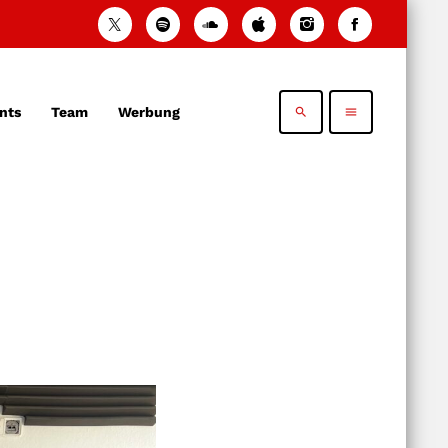
nts
Team
Werbung
search
menu