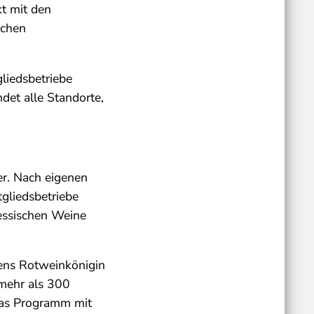
t mit den
schen
liedsbetriebe
det alle Standorte,
r. Nach eigenen
tgliedsbetriebe
essischen Weine
ens Rotweinkönigin
mehr als 300
das Programm mit