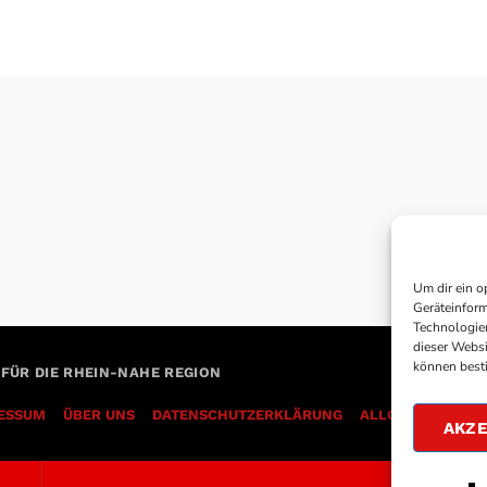
Um dir ein o
Geräteinform
Technologien
dieser Websi
können best
 FÜR DIE RHEIN-NAHE REGION
ESSUM
ÜBER UNS
DATENSCHUTZERKLÄRUNG
AKZE