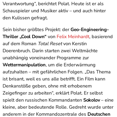
Verantwortung“, berichtet Polat. Heute ist er als
Schauspieler und Musiker aktiv – und auch hinter
den Kulissen gefragt.
Sein bisher größtes Projekt: der
Geo-Engineering-
Thriller „Cool Down“
von
Felix Meinhardt
, basierend
auf dem Roman
Total Reset
von Kerstin
Doerenbruch. Darin starten zwei Weltmächte
unabhängig voneinander Programme zur
Wettermanipulation
, um die Erderwärmung
aufzuhalten – mit gefährlichen Folgen. „Das Thema
ist brisant, weil es uns alle betrifft. Ein Film kann
Denkanstöße geben, ohne mit erhobenem
Zeigefinger zu arbeiten“, erklärt Polat. Er selbst
spielt den russischen Kommandanten
Sokolov
– eine
kleine, aber bedeutende Rolle. Gedreht wurde unter
anderem in der Kommandozentrale des
Deutschen