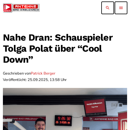
search
menu
Nahe Dran: Schauspieler
Tolga Polat über “Cool
Down”
Geschrieben von
Patrick Berger
Veröffentlicht: 25.09.2025, 13:58 Uhr