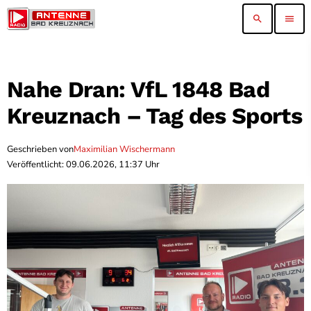
search
menu
Nahe Dran: VfL 1848 Bad
Kreuznach – Tag des Sports
Geschrieben von
Maximilian Wischermann
Veröffentlicht: 09.06.2026, 11:37 Uhr