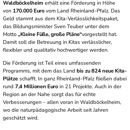
Waldböckelheim
erhält eine Förderung in Höhe
von
170.000 Euro
vom Land Rheinland-Pfalz. Das
Geld stammt aus dem Kita-Verlässlichkeitspaket,
das Bildungsminister Sven Teuber unter dem
Motto
„Kleine Füße, große Pläne“
vorgestellt hat.
Damit soll die Betreuung in Kitas verlässlicher,
flexibler und qualitativ hochwertiger werden.
Die Förderung ist Teil eines umfassenden
Programms, mit dem das Land
bis zu 824 neue Kita-
Plätze
schafft. In ganz Rheinland-Pfalz fließen dabei
rund
7,4 Millionen Euro
in 21 Projekte. Auch in der
Region an der Nahe sorgt das für echte
Verbesserungen – allen voran in Waldböckelheim,
wo die naturpädagogische Arbeit seit Jahren
geschätzt wird.